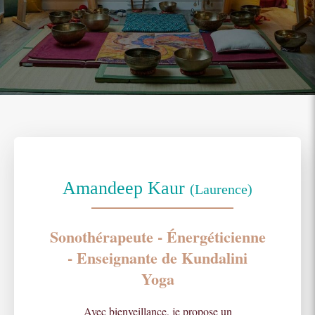
Amandeep Kaur
(Laurence)
Sonothérapeute - Énergéticienne
- Enseignante de Kundalini
Yoga
Avec bienveillance, je propose un