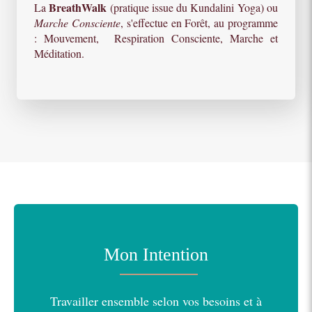
BreathWalk
La
(pratique issue du Kundalini Yoga) ou
Marche Consciente
, s'effectue en Forêt, au programme
: Mouvement, Respiration Consciente, Marche et
Méditation.
Mon Intention
Travailler ensemble selon vos besoins et à