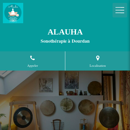
ALAUHA
Sonothérapie à Dourdan
Appeler
Localisation